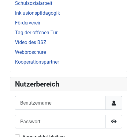
Schulsozialarbeit
Inklusionspädagogik
Förderverein
Tag der offenen Tür
Video des BSZ
Webbroschüre
Kooperationspartner
Nutzerbereich
Benutzername
Passwort
Passwort 
Angemeldet bleiben