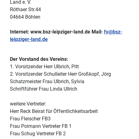
Land e. V.
Röthaer Str.44
04664 Böhlen
Internet: www.bsz-leipziger-land.de Mail:
fv@bsz-
leipziger-land.de
Der Vorstand des Vereins:
1. Vorsitzender Herr Ulbrich, Pitt
2. Vorsitzender Schulleiter Herr Großkopf, Jörg
Schatzmeister Frau Ulbrich, Sylvia
Schriftführer Frau Linda Ullrich
weitere Vertreter:
Herr Reck Beirat für Öffentlichkeitsarbeit
Frau Fleischer FB3
Frau Poimann Vertreter FB 1
Frau Schug Vertreter FB 2