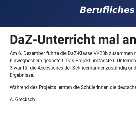
DaZ-Unterricht mal a
Am 6. Dezember führte die DaZ-Klasse VK23b zusammen mi
Einwegbechern gebastelt. Das Projekt umfasste 6 Unterric
3 war für die Accessoires der Schneemänner zuständig und
Ergebnisse.
Während des Projekts lernten die SchülerInnen die deutsc
A. Grecksch