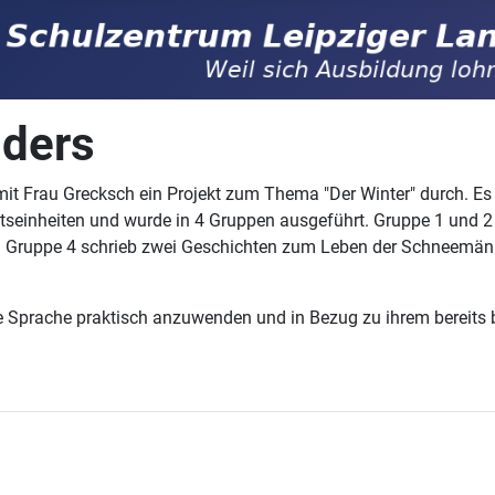
nders
t Frau Grecksch ein Projekt zum Thema "Der Winter" durch. E
htseinheiten und wurde in 4 Gruppen ausgeführt. Gruppe 1 und
 Gruppe 4 schrieb zwei Geschichten zum Leben der Schneemänne
he Sprache praktisch anzuwenden und in Bezug zu ihrem bereits