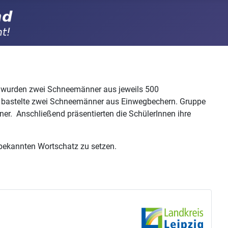
s wurden zwei Schneemänner aus jeweils 500
 2 bastelte zwei Schneemänner aus Einwegbechern. Gruppe
r. Anschließend präsentierten die SchülerInnen ihre
 bekannten Wortschatz zu setzen.