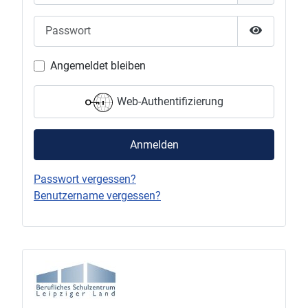
Passwort
Passwort 
Angemeldet bleiben
Web-Authentifizierung
Anmelden
Passwort vergessen?
Benutzername vergessen?