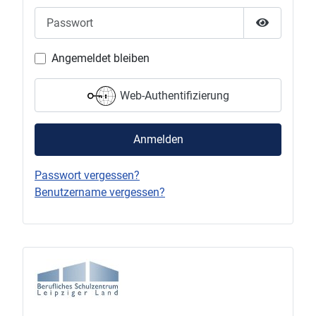
Passwort
Passwort 
Angemeldet bleiben
Web-Authentifizierung
Anmelden
Passwort vergessen?
Benutzername vergessen?