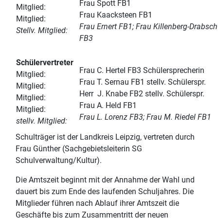
Frau Spott FB1
Mitglied:
Frau Kaacksteen FB1
Mitglied:
Frau Ernert FB1; Frau Killenberg-Drabsch
Stellv. Mitglied:
FB3
Schülervertreter
Frau C. Hertel FB3 Schülersprecherin
Mitglied:
Frau T. Sernau FB1 stellv. Schülerspr.
Mitglied:
Herr J. Knabe FB2 stellv. Schülerspr.
Mitglied:
Frau A. Held FB1
Mitglied:
Frau L. Lorenz FB3; Frau M. Riedel FB1
stellv. Mitglied:
Schulträger ist der Landkreis Leipzig, vertreten durch
Frau Günther (Sachgebietsleiterin SG
Schulverwaltung/Kultur).
Die Amtszeit beginnt mit der Annahme der Wahl und
dauert bis zum Ende des laufenden Schuljahres. Die
Mitglieder führen nach Ablauf ihrer Amtszeit die
Geschäfte bis zum Zusammentritt der neuen