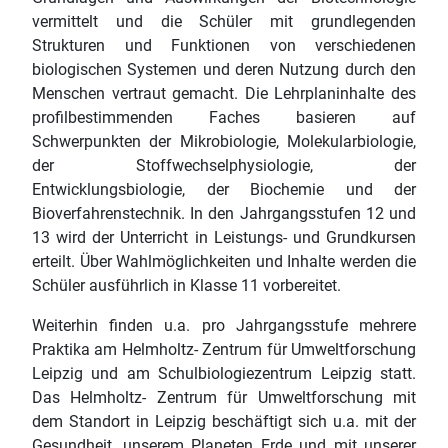
vermittelt und die Schüler mit grundlegenden
Strukturen und Funktionen von verschiedenen
biologischen Systemen und deren Nutzung durch den
Menschen vertraut gemacht. Die Lehrplaninhalte des
profilbestimmenden Faches basieren auf
Schwerpunkten der Mikrobiologie, Molekularbiologie,
der Stoffwechselphysiologie, der
Entwicklungsbiologie, der Biochemie und der
Bioverfahrenstechnik. In den Jahrgangsstufen 12 und
13 wird der Unterricht in Leistungs- und Grundkursen
erteilt. Über Wahlmöglichkeiten und Inhalte werden die
Schüler ausführlich in Klasse 11 vorbereitet.
Weiterhin finden u.a. pro Jahrgangsstufe mehrere
Praktika am Helmholtz- Zentrum für Umweltforschung
Leipzig und am Schulbiologiezentrum Leipzig statt.
Das Helmholtz- Zentrum für Umweltforschung mit
dem Standort in Leipzig beschäftigt sich u.a. mit der
Gesundheit, unserem Planeten Erde und mit unserer