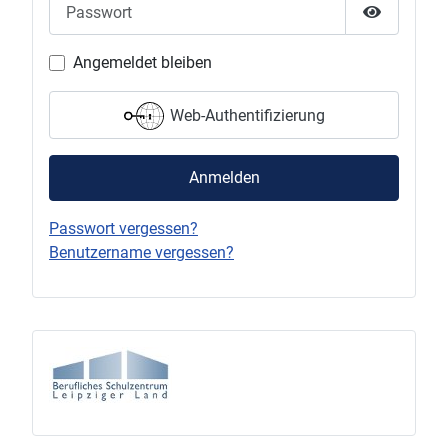
Passwort
Passwort 
Angemeldet bleiben
Web-Authentifizierung
Anmelden
Passwort vergessen?
Benutzername vergessen?