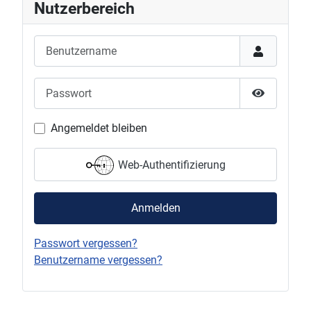
Nutzerbereich
Benutzername
Passwort
Passwort 
Angemeldet bleiben
Web-Authentifizierung
Anmelden
Passwort vergessen?
Benutzername vergessen?