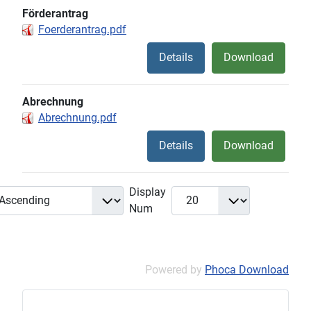
Förderantrag
Foerderantrag.pdf
Details
Download
Abrechnung
Abrechnung.pdf
Details
Download
Display
Num
Powered by
Phoca Download