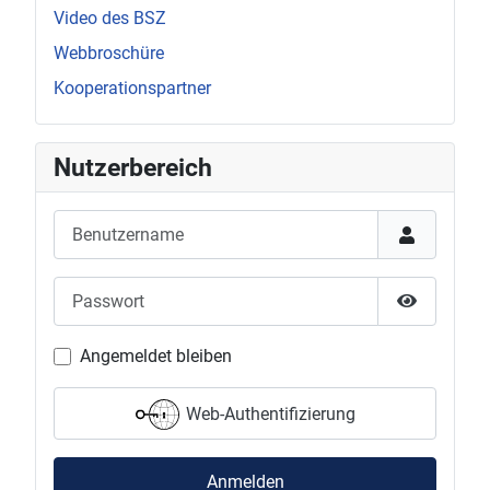
Video des BSZ
Webbroschüre
Kooperationspartner
Nutzerbereich
Benutzername
Passwort
Passwort 
Angemeldet bleiben
Web-Authentifizierung
Anmelden