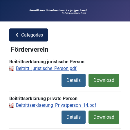
Categories
Förderverein
Beitrittserklärung juristische Person
Beitritt_juristische_Person.pdf
Details
Download
Beitrittserklärung private Person
Beitrittserklaerung_Privatperson_14.pdf
Details
Download